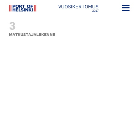
VUOSIKERTOMUS
2017
3
MATKUSTAJALIIKENNE