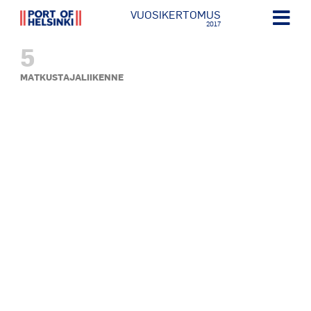
VUOSIKERTOMUS
2017
5
MATKUSTAJALIIKENNE