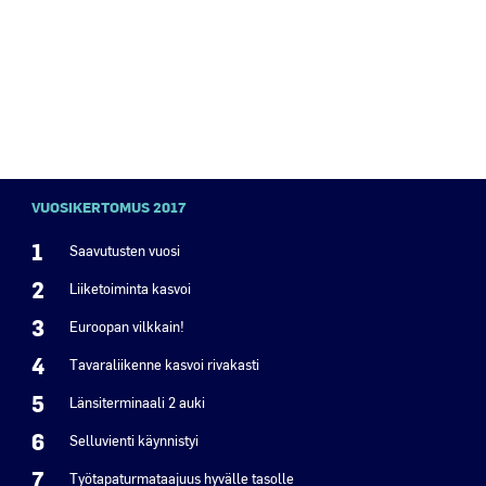
VUOSIKERTOMUS 2017
1
Saavutusten vuosi
2
Liiketoiminta kasvoi
3
Euroopan vilkkain!
4
Tavaraliikenne kasvoi rivakasti
5
Länsiterminaali 2 auki
6
Selluvienti käynnistyi
7
Työtapaturmataajuus hyvälle tasolle