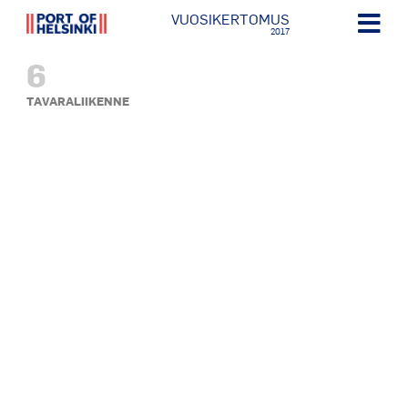
VUOSIKERTOMUS
2017
6
TAVARALIIKENNE